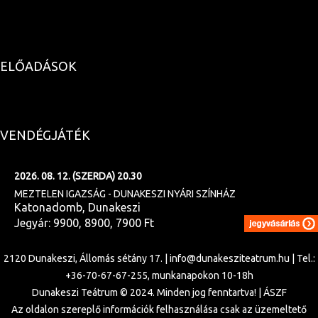
ELŐADÁSOK
VENDÉGJÁTÉK
2026. 08. 12. (SZERDA) 20.30
MEZTELEN IGAZSÁG - DUNAKESZI NYÁRI SZÍNHÁZ
Katonadomb, Dunakeszi
Jegyár: 9900, 8900, 7900 Ft
2120 Dunakeszi, Állomás sétány 17. |
info@dunakesziteatrum.hu
|
Tel.:
+36-70-67-67-255, munkanapokon 10-18h
Dunakeszi Teátrum © 2024. Minden jog fenntartva! |
ÁSZF
Az oldalon szereplő információk felhasználása csak az üzemeltető