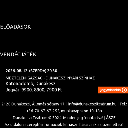
ELŐADÁSOK
VENDÉGJÁTÉK
2026. 08. 12. (SZERDA) 20.30
MEZTELEN IGAZSÁG - DUNAKESZI NYÁRI SZÍNHÁZ
Katonadomb, Dunakeszi
Jegyár: 9900, 8900, 7900 Ft
2120 Dunakeszi, Állomás sétány 17. |
info@dunakesziteatrum.hu
|
Tel.:
+36-70-67-67-255, munkanapokon 10-18h
Dunakeszi Teátrum © 2024. Minden jog fenntartva! |
ÁSZF
Az oldalon szereplő információk felhasználása csak az üzemeltető